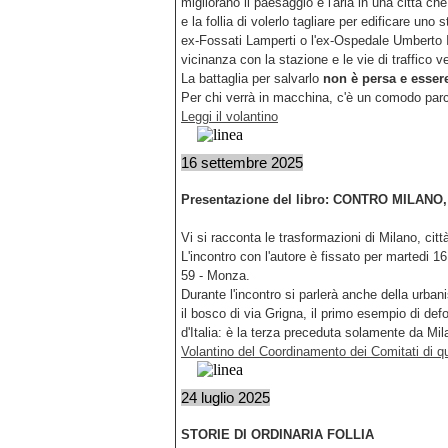
migliorano il paesaggio e l'aria in una città c
e la follia di volerlo tagliare per edificare un
ex-Fossati Lamperti o l'ex-Ospedale Umberto I, 
vicinanza con la stazione e le vie di traffico ve
La battaglia per salvarlo
non è persa e esser
Per chi verrà in macchina, c'è un comodo parc
Leggi il volantino
16 settembre 2025
Presentazione del libro: CONTRO MILANO, 
Vi si racconta le trasformazioni di Milano, citt
L'incontro con l'autore è fissato per martedi 1
59 - Monza.
Durante l'incontro si parlerà anche della urban
il bosco di via Grigna, il primo esempio di def
d'Italia: è la terza preceduta solamente da Mil
Volantino del Coordinamento dei Comitati di qu
24 luglio 2025
STORIE DI ORDINARIA FOLLIA