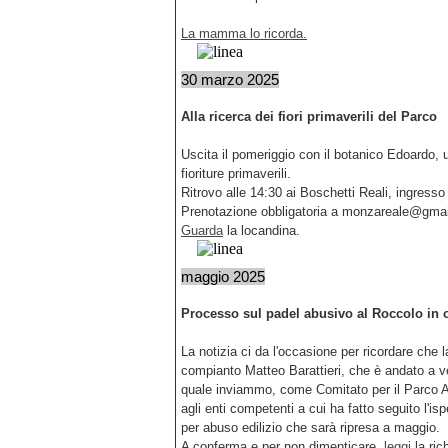
La mamma lo ricorda.
30 marzo 2025
Alla ricerca dei fiori primaverili del Parco
Uscita il pomeriggio con il botanico Edoardo, 
fioriture primaverili.
Ritrovo alle 14:30 ai Boschetti Reali, ingresso
Prenotazione obbligatoria a monzareale@gma
Guarda
la locandina.
maggio 2025
Processo sul padel abusivo al Roccolo in 
La notizia ci da l'occasione per ricordare che 
compianto Matteo Barattieri, che è andato a ve
quale inviammo, come Comitato per il Parco An
agli enti competenti a cui ha fatto seguito l'is
per abuso edilizio che sarà ripresa a maggio.
A conferma e per non dimenticare,
leggi
la ric