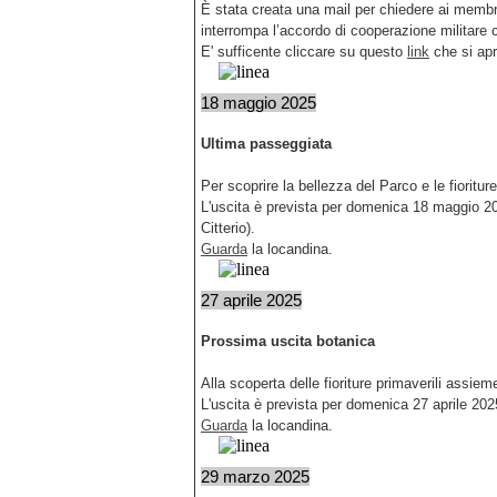
È stata creata una mail per chiedere ai membr
interrompa l’accordo di cooperazione militare 
E' sufficente cliccare su questo
link
che si apr
18 maggio 2025
Ultima passeggiata
Per scoprire la bellezza del Parco e le fioritur
L'uscita è prevista per domenica 18 maggio 202
Citterio).
Guarda
la locandina.
27 aprile 2025
Prossima uscita botanica
Alla scoperta delle fioriture primaverili assi
L'uscita è prevista per domenica 27 aprile 2025
Guarda
la locandina.
29 marzo 2025