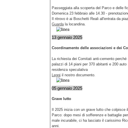
Passeggiata alla scoperta del Parco e delle fior
Domenica 23 febbraio alle 14.30 - prenotazio
Il ritrovo è ai Boschetti Reali all'entrata da pia
Guarda
la locandina.
13 gennaio 2025
Coordinamento delle associazioni e dei Com
La richiesta dei Comitati anti-cemento perché s
palazzi di 14 piani per 370 abitanti e 200 aut
residenza speculativa
Leggi
il nostro documento.
05 gennaio 2025
Grave lutto
Il 2025 inizia con un grave lutto che colpisce i
Parco: dopo mesi di sofferenze e battaglie per
male incurabile, ci ha lasciato il carissimo Ric
anni.