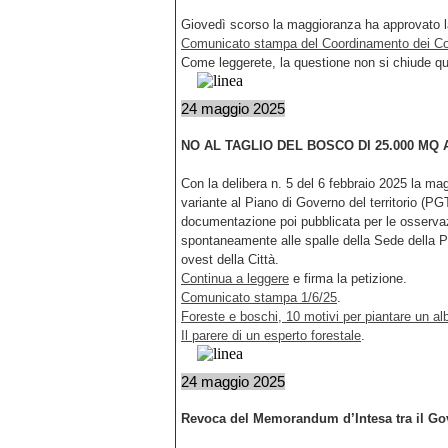
Giovedì scorso la maggioranza ha approvato l
Comunicato stampa del Coordinamento dei Comi
Come leggerete, la questione non si chiude qu
24 maggio 2025
NO AL TAGLIO DEL BOSCO DI 25.000 MQ
Con la delibera n. 5 del 6 febbraio 2025 la ma
variante al Piano di Governo del territorio (PG
documentazione poi pubblicata per le osservaz
spontaneamente alle spalle della Sede della Pr
ovest della Città.
Continua a leggere
e firma la petizione.
Comunicato stampa 1/6/25
.
Foreste e boschi, 10 motivi per piantare un al
Il parere di un esperto forestale
.
24 maggio 2025
Revoca del Memorandum d’Intesa tra il Gove