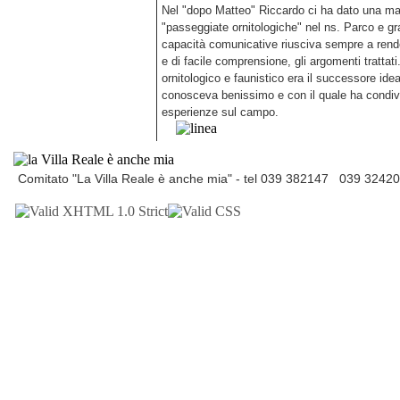
Nel "dopo Matteo" Riccardo ci ha dato una ma
"passeggiate ornitologiche" nel ns. Parco e gra
capacità comunicative riusciva sempre a rende
e di facile comprensione, gli argomenti trattati
ornitologico e faunistico era il successore ide
conosceva benissimo e con il quale ha condiv
esperienze sul campo.
Comitato "La Villa Reale è anche mia" - tel 039 382147 039 3242