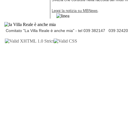
Leggi la notizia su MBNews
.
Comitato "La Villa Reale è anche mia" - tel 039 382147 039 3242