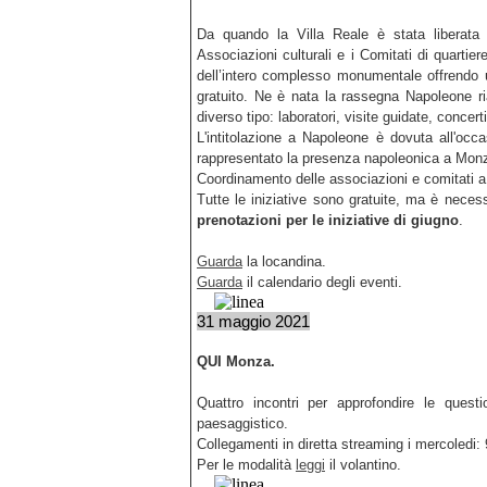
Da quando la Villa Reale è stata liberata 
Associazioni culturali e i Comitati di quartier
dell’intero complesso monumentale offrendo 
gratuito. Ne è nata la rassegna Napoleone ri
diverso tipo: laboratori, visite guidate, concert
L'intitolazione a Napoleone è dovuta all'occ
rappresentato la presenza napoleonica a Mon
Coordinamento delle associazioni e comitati a c
Tutte le iniziative sono gratuite, ma è neces
prenotazioni per le iniziative di giugno
.
Guarda
la locandina.
Guarda
il calendario degli eventi.
31 maggio 2021
QUI Monza.
Quattro incontri per approfondire le questi
paesaggistico.
Collegamenti in diretta streaming i mercoledi: 
Per le modalità
leggi
il volantino.