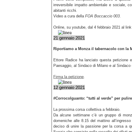
irreversibile impatto ambientale e sociale, c
abitanti ricchi.
Video a cura della
FOA Boccaccio 003
.
Online, su youtube, dal 4 febbraio 2021 al lin
21 gennaio 2021
Riportiamo a Monza il tabernacolo con la
Ettore Radice ha lanciato questa petizione e l
Paesaggio, al Sindaco di Milano e al Sindaco
Firma la petizione
.
12 gennaio 2021
#Corrocolguanto: “tutti al verde” per pulire 
La prossima corsa collettiva a febbraio.
Da alcune settimane c’è un gruppo di monze
domeniche alle 8.15 del mattino all’ingresso
deciso di unire la passione per la corsa a que
Svezia che consiste nella raccolta dei rifiuti m