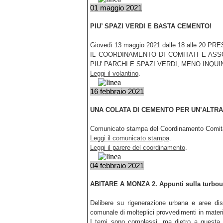
01 maggio 2021
PIU’ SPAZI VERDI E BASTA CEMENTO!
Giovedì 13 maggio 2021 dalle 18 alle 20 PRES
IL COORDINAMENTO DI COMITATI E ASS
PIU' PARCHI E SPAZI VERDI, MENO INQ
Leggi il volantino
.
16 febbraio 2021
UNA COLATA DI CEMENTO PER UN’ALTRA 
Comunicato stampa del Coordinamento Comitat
Leggi il comunicato stampa
.
Leggi il parere del coordinamento
.
04 febbraio 2021
ABITARE A MONZA 2. Appunti sulla turbourb
Delibere su rigenerazione urbana e aree dism
comunale di molteplici provvedimenti in materi
I temi sono complessi, ma dietro a questa 