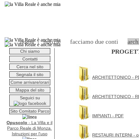
home
notizie
facciamo due conti
arch
PROGETT
Chi siamo
Contatti
Cerca nel sito
Segnala il sito
ARCHITETTONICO - P
Come arrivare/orari
Mappa del sito
ARCHITETTONICO - R
Seguici su
Sito Comitato Parco
IMPIANTI - PDF
Opuscolo
- La Villa e il
Parco Reale di Monza.
Istruzioni per l'uso
RESTAURI INTERNI - op